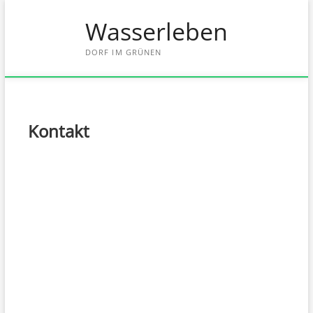
Skip
Wasserleben
to
content
DORF IM GRÜNEN
Kontakt