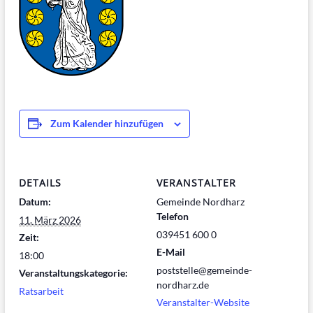
Zum Kalender hinzufügen
DETAILS
VERANSTALTER
Datum:
Gemeinde Nordharz
Telefon
11. März 2026
039451 600 0
Zeit:
E-Mail
18:00
poststelle@gemeinde-
Veranstaltungskategorie:
nordharz.de
Ratsarbeit
Veranstalter-Website